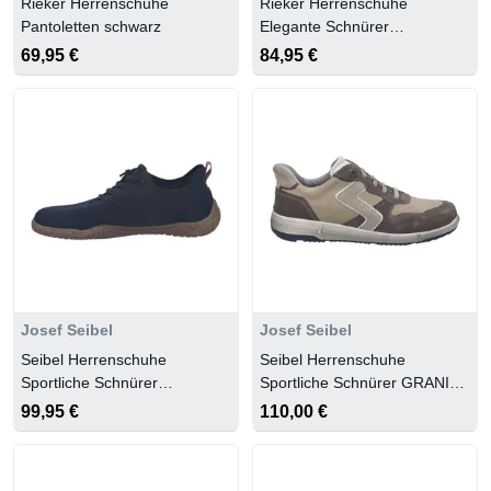
Rieker Herrenschuhe
Rieker Herrenschuhe
Pantoletten schwarz
Elegante Schnürer
nero/schwarz
69,95 €
84,95 €
Josef Seibel
Josef Seibel
Seibel Herrenschuhe
Seibel Herrenschuhe
Sportliche Schnürer
Sportliche Schnürer GRANIT-
NACHTBLAU
MULTI
99,95 €
110,00 €