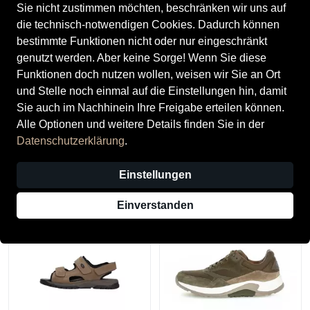
Sie nicht zustimmen möchten, beschränken wir uns auf
die technisch-notwendigen Cookies. Dadurch können
bestimmte Funktionen nicht oder nur eingeschränkt
genutzt werden. Aber keine Sorge! Wenn Sie diese
Funktionen doch nutzen wollen, weisen wir Sie an Ort
und Stelle noch einmal auf die Einstellungen hin, damit
Sie auch im Nachhinein Ihre Freigabe erteilen können.
Alle Optionen und weitere Details finden Sie in der
Brütting
Crocs
Datenschutzerklärung
.
Brütting Damenschuhe
Crocs Damenschuhe Clogs
Wander- & Bergschuhe grau
Navy/Charcoal
Einstellungen
89,95 €
59,95 €
Einverstanden