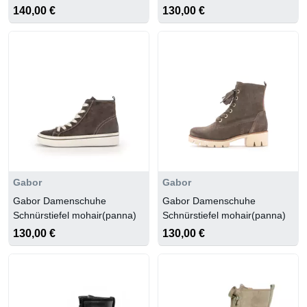
bronce(panna)
140,00 €
130,00 €
Gabor
Gabor
Gabor Damenschuhe
Gabor Damenschuhe
Schnürstiefel mohair(panna)
Schnürstiefel mohair(panna)
130,00 €
130,00 €